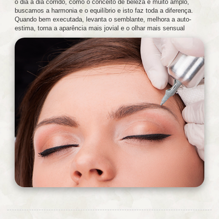
o dia a dia corrido, como o conceito de beleza é muito amplo,
buscamos a harmonia e o equilíbrio e isto faz toda a diferença.
Quando bem executada, levanta o semblante, melhora a auto-
estima, torna a aparência mais jovial e o olhar mais sensual