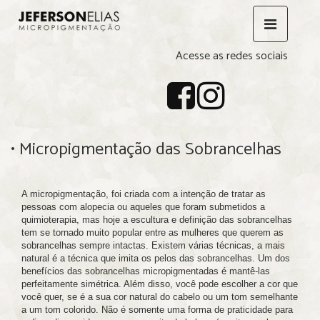
Acesse as redes sociais
• Micropigmentação das Sobrancelhas
A micropigmentação, foi criada com a intenção de tratar as
pessoas com alopecia ou aqueles que foram submetidos a
quimioterapia, mas hoje a escultura e definição das sobrancelhas
tem se tornado muito popular entre as mulheres que querem as
sobrancelhas sempre intactas. Existem várias técnicas, a mais
natural é a técnica que imita os pelos das sobrancelhas. Um dos
benefícios das sobrancelhas micropigmentadas é mantê-las
perfeitamente simétrica. Além disso, você pode escolher a cor que
você quer, se é a sua cor natural do cabelo ou um tom semelhante
a um tom colorido. Não é somente uma forma de praticidade para