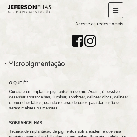
Acesse as redes sociais
• Micropigmentação
O QUE É?
Consiste em implantar pigmentos na derme. Assim, é possível
desenhar sobrancelhas, iluminar, sombrear, delinear olhos, delinear
e preencher lábios, usando recurso de cores para dar ilusão de
serem maiores ou menores.
SOBRANCELHAS
Técnica de implantação de pigmentos sob a epiderme que visa
corrigir sobrancelhas falhadas ou sem pelos. Propicia também, um