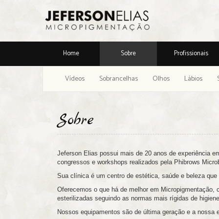
Home
Sobre
Profissionais
Vídeos
Sobrancelhas
Olhos
Lábios
Sobre
Jeferson Elias possui mais de 20 anos de experiência e
congressos e workshops realizados pela Phibrows Micro
Sua clínica é um centro de estética, saúde e beleza que
Oferecemos o que há de melhor em Micropigmentação, co
esterilizadas seguindo as normas mais rígidas de higiene
Nossos equipamentos são de última geração e a nossa equ