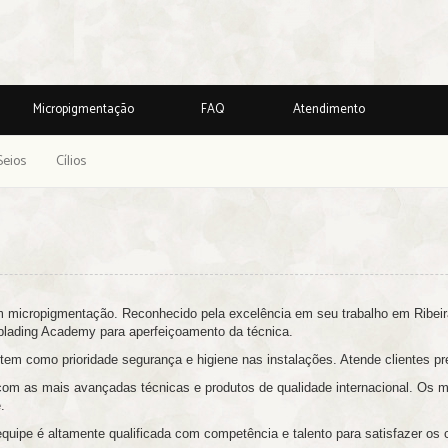
Micropigmentação
FAQ
Atendimento
Seios
Cílios
m micropigmentação. Reconhecido pela excelência em seu trabalho em Ribeirã
blading Academy para aperfeiçoamento da técnica.
 tem como prioridade segurança e higiene nas instalações. Atende clientes 
m as mais avançadas técnicas e produtos de qualidade internacional. Os m
.
ipe é altamente qualificada com competência e talento para satisfazer os c